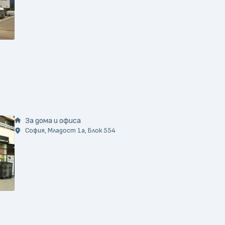
За дома и офиса
София, Младост 1а, Блок 554