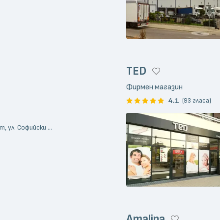
TED
Фирмен магазин
4.1
(93 гласа)
 ул. Софийски ...
Amalina