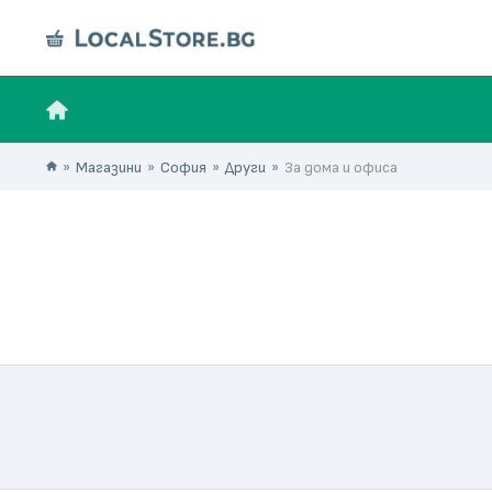
Магазини
София
Други
За дома и офиса