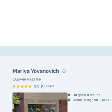
Mariya Yovanovich
Фирмен магазин
5.0
(13 гласа)
За дома и офиса
София, Младост 2, Блок 