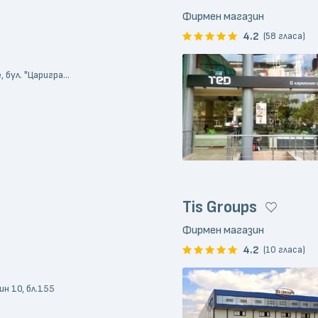
Фирмен магазин
4.2
(58 гласа)
бул. "Царигра...
Tis Groups
Фирмен магазин
4.2
(10 гласа)
ин 10, бл.155