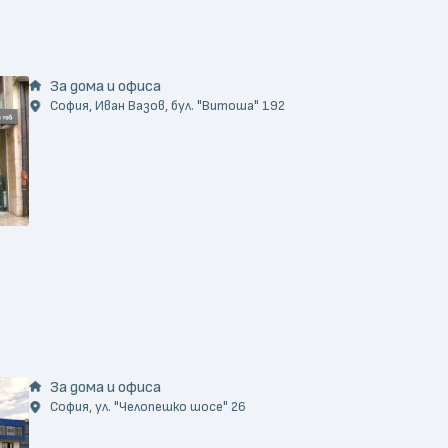
За дома и офиса
София, Иван Вазов, бул. "Витоша" 192
За дома и офиса
София, ул. "Челопешко шосе" 26