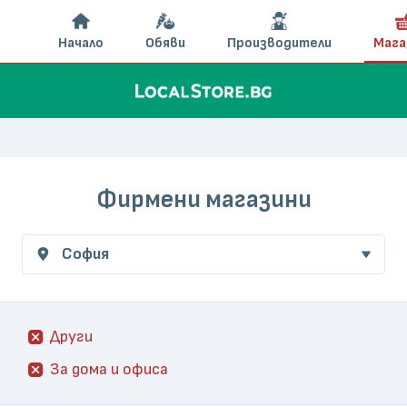
Начало
Обяви
Производители
Мага
Фирмени магазини
София
Други
За дома и офиса