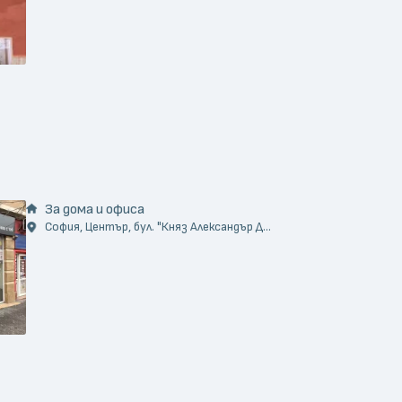
За дома и офиса
София, Център, бул. "Княз Александър Д...