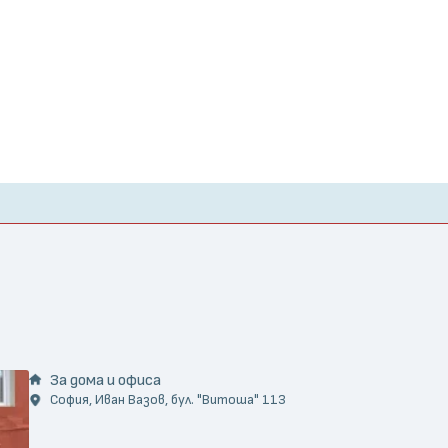
За дома и офиса
София, Иван Вазов, бул. "Витоша" 113