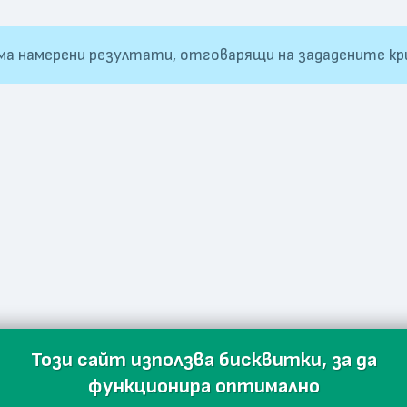
ма намерени резултати, отговарящи на зададените кр
Този сайт използва бисквитки, за да
функционира оптимално