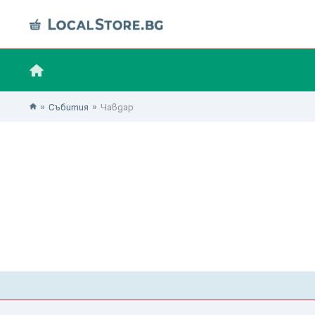
Събития
Чавдар