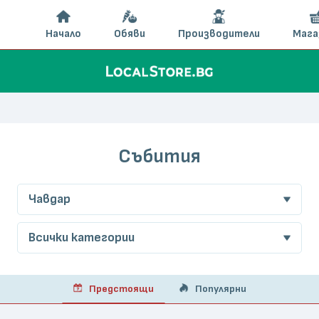
Начало
Обяви
Производители
Мага
Събития
Чавдар
Всички категории
Предстоящи
Популярни