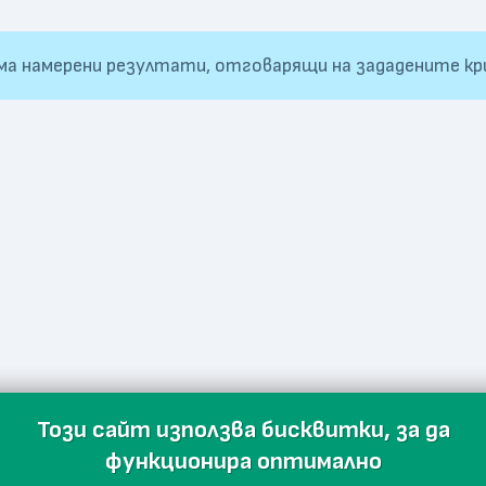
ма намерени резултати, отговарящи на зададените кр
Този сайт използва бисквитки, за да
функционира оптимално