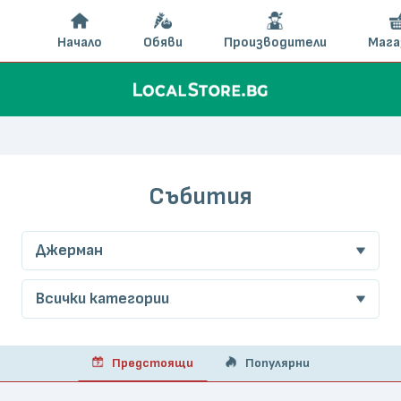
Начало
Обяви
Производители
Мага
Събития
Джерман
Всички категории
Предстоящи
Популярни