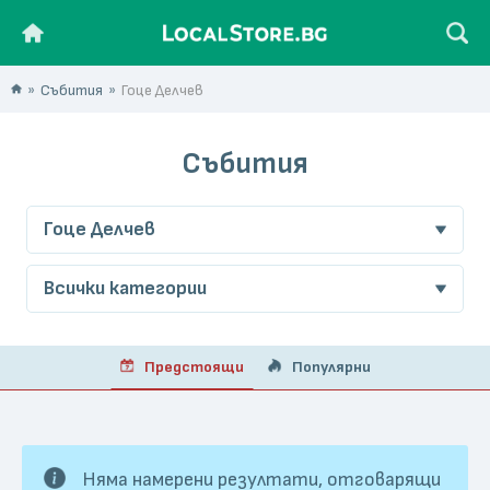
Събития
Гоце Делчев
Събития
Гоце Делчев
Всички категории
Предстоящи
Популярни
Няма намерени резултати, отговарящи