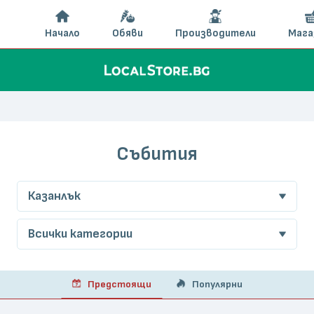
Начало
Обяви
Производители
Мага
Събития
Казанлък
Всички категории
Предстоящи
Популярни