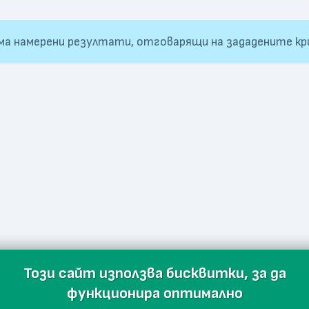
ма намерени резултати, отговарящи на зададените кр
Този сайт използва бисквитки, за да
функционира оптимално