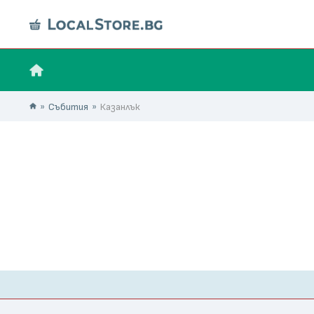
Събития
Казанлък