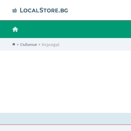
Събития
Козлодуй