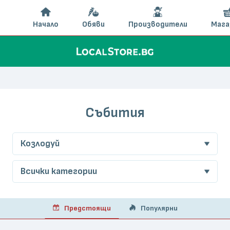
Начало
Обяви
Производители
Мага
Събития
Козлодуй
Всички категории
Предстоящи
Популярни