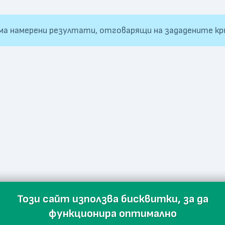
ма намерени резултати, отговарящи на зададените кр
Този сайт използва бисквитки, за да
функционира оптимално