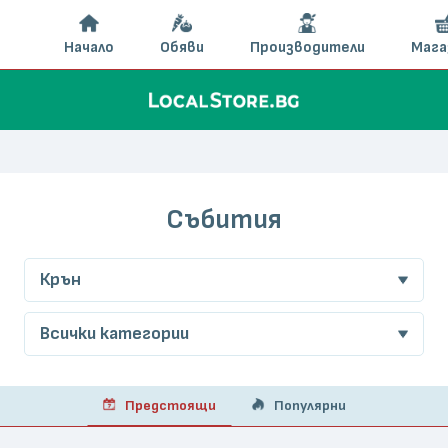
Начало
Обяви
Производители
Мага
Събития
Крън
Всички категории
Предстоящи
Популярни