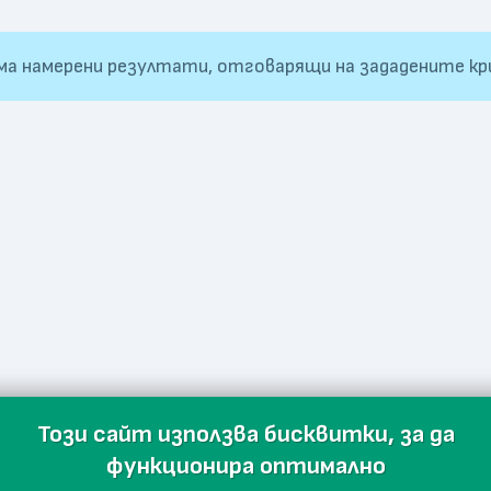
ма намерени резултати, отговарящи на зададените кр
Този сайт използва бисквитки, за да
функционира оптимално