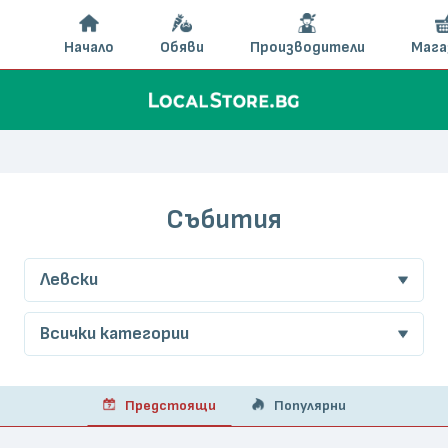
Начало
Обяви
Производители
Мага
Събития
Левски
Всички категории
Предстоящи
Популярни