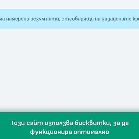
ма намерени резултати, отговарящи на зададените кр
Този сайт използва бисквитки, за да
функционира оптимално