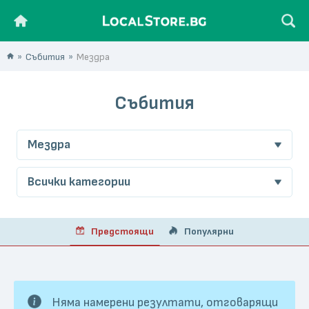
Събития
Мездра
Събития
Мездра
Всички категории
Предстоящи
Популярни
Няма намерени резултати, отговарящи