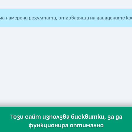
ма намерени резултати, отговарящи на зададените кр
Този сайт използва бисквитки, за да
функционира оптимално