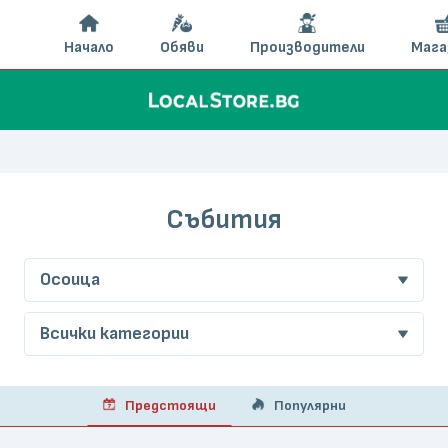
Начало
Обяви
Производители
Мага
Събития
Осоица
Всички категории
Предстоящи
Популярни