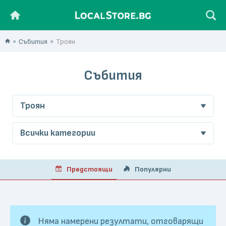
Събития
Троян
Събития
Троян
Всички категории
Предстоящи
Популярни
Няма намерени резултати, отговарящи