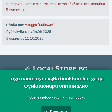
Информацията е скрита, тъй като обявата не е активна
в момента.
Обява от
:
Мандра "Биволче"
Публикувана на 24.06.2025
Валидна до 11.10.2025
Този сайт използва бисквитки, за да
функционира оптимално
Повече информация
·
Настройки