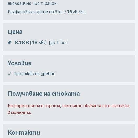
екологично чист район.
Разфасовки сирене по 3 кг. / 16 лв./кг.
Цена
8.18 € (16 лв.)
за 1 кг.
Условия
Продажби на дребно
Получаване на стоката
Информацията е скрита, тъй като обявата не е активна
в момента.
Контакти