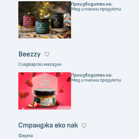
Производител на:
Мед и пчелни продукти
Beezzy
Сладкарски магазин
Производител на:
Мед и пчелни продукти
Странджа еко пак
Ферма