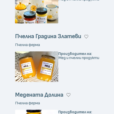
Пчелна Градина Златеви
Пчелна ферма
Производител на:
Мед и пчелни продукти
Медената Долина
Пчелна ферма
Производител на: