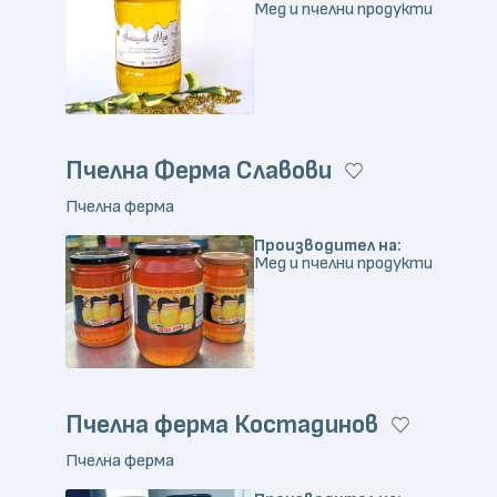
Мед и пчелни продукти
Пчелна Ферма Славови
Пчелна ферма
Производител на:
Мед и пчелни продукти
Пчелна ферма Костадинов
Пчелна ферма