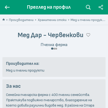
Преглед на профил
Производители
Хранителни стоки
Мед и пчелни продукти
Мед Дар - Червенкови
Пчелна ферма
Производител на:
Мед и пчелни продукти
За нас
Семейна пчеларска ферма с 400 пчелни семейства.
Практикува подвижно пчеларство, благодарение на
което добива различни видове мед. В района на Стара