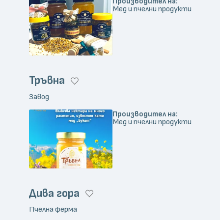
Производител на:
Мед и пчелни продукти
Тръвна
Завод
Производител на:
Мед и пчелни продукти
Дива гора
Пчелна ферма