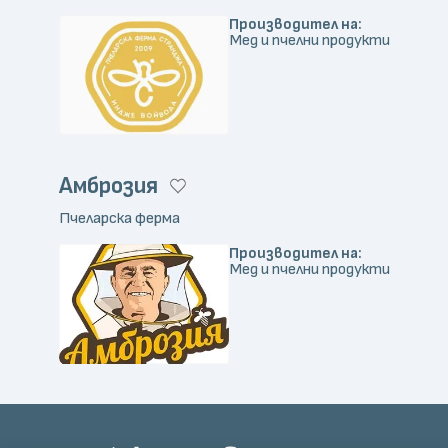
Производител на:
Мед и пчелни продукти
Амброзия
Пчеларска ферма
Производител на:
Мед и пчелни продукти