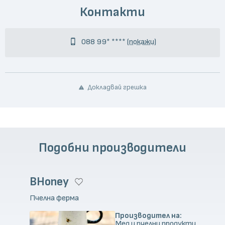
Контакти
088 99* ****
(покажи)
Докладвай грешка
Подобни производители
BHoney
Пчелна ферма
Производител на:
Мед и пчелни продукти