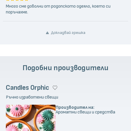
Много сме доволни от родопското одеяло, което си
поръчахме.
Докладвай грешка
Подобни производители
Candles Orphic
Ръчно изработени свещи
Производител на:
Ароматни свещи и средства