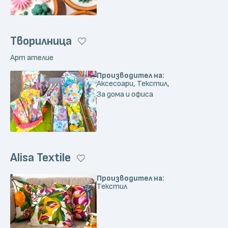
Творилница
Арт ателие
Производител на:
Аксесоари, Текстил,
За дома и офиса
Alisa Textile
Производител на:
Текстил