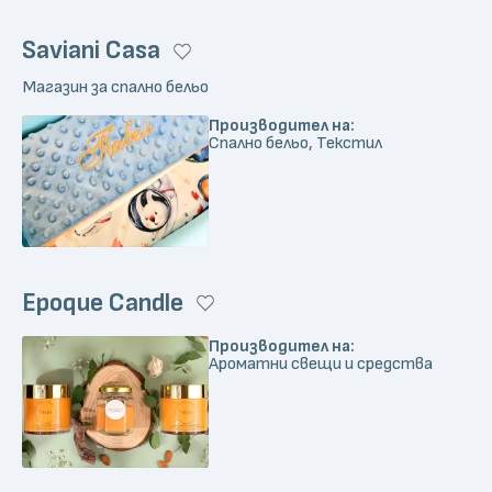
Saviani Casa
Магазин за спално бельо
Производител на:
Спално бельо, Текстил
Epoque Candle
Производител на:
Ароматни свещи и средства