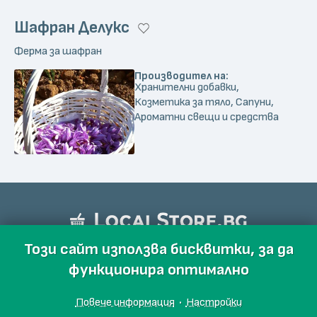
Шафран Делукс
Ферма за шафран
Производител на:
Хранителни добавки,
Козметика за тяло, Сапуни,
Ароматни свещи и средства
Този сайт използва бисквитки, за да
функционира оптимално
Повече информация
·
Настройки