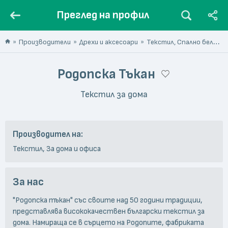
Преглед на профил
Производители
Дрехи и аксесоари
Текстил, Спално бельо
Родопска Тъкан
Текстил за дома
Производител на:
Текстил, За дома и офиса
За нас
"Родопска тъкан" със своите над 50 години традиции,
представлява висококачествен български текстил за
дома. Намираща се в сърцето на Родопите, фабриката