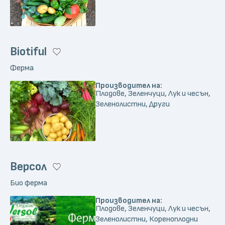
Biotiful
Ферма
Производител на:
Плодове, Зеленчуци, Лук и чесън,
Зеленолистни, Други
Версол
Био ферма
Производител на:
Плодове, Зеленчуци, Лук и чесън,
Зеленолистни, Кореноплодни