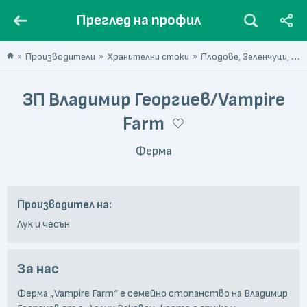
Преглед на профил
Производители
Хранителни стоки
Плодове, Зеленчуци, Гъби, Ядки
ЗП Владимир Георгиев/Vampire
Farm
Ферма
Производител на:
Лук и чесън
За нас
Ферма „Vampire Farm“ е семейно стопанство на Владимир