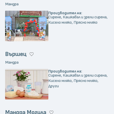
Мандра
Производител на:
Сирене, Кашкавал и зрели сирена,
Кисело мляко, Прясно мляко
Вършец
Мандра
Производител на:
Сирене, Кашкавал и зрели сирена,
Кисело мляко, Прясно мляко,
Други
Мандра Могила