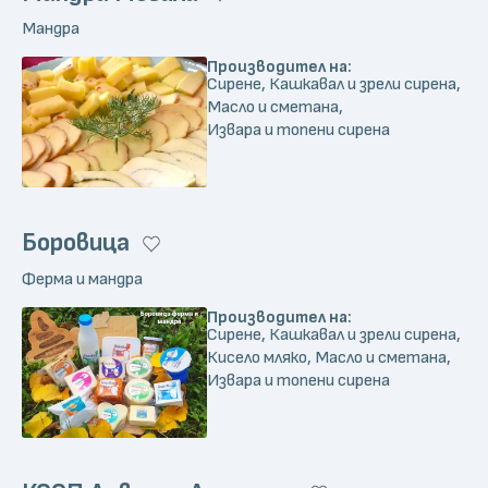
Мандра
Производител на:
Сирене, Кашкавал и зрели сирена,
Масло и сметана,
Извара и топени сирена
Боровица
Ферма и мандра
Производител на:
Сирене, Кашкавал и зрели сирена,
Кисело мляко, Масло и сметана,
Извара и топени сирена