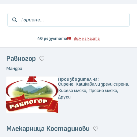
Търсене...
46 резултата
Виж на карта
Равногор
Мандра
Производител на:
Сирене, Кашкавал и зрели сирена,
Кисело мляко, Прясно мляко,
Други
Млекарница Костадинови