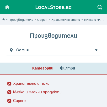
Производители
София
Хранителни стоки
Мляко и млечни продукти
Производители
София
Категории
Филтри
Хранителни стоки
Мляко и млечни продукти
Сирене