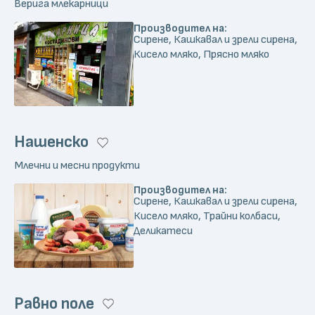
Верига млекарници
Производител на:
Сирене, Кашкавал и зрели сирена,
Кисело мляко, Прясно мляко
Нашенско
Млечни и месни продукти
Производител на:
Сирене, Кашкавал и зрели сирена,
Кисело мляко, Трайни колбаси,
Деликатеси
Равно поле