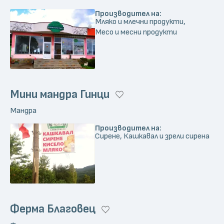
Производител на:
Мляко и млечни продукти,
Месо и месни продукти
Мини мандра Гинци
Мандра
Производител на:
Сирене, Кашкавал и зрели сирена
Ферма Благовец