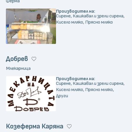
Ферма
Производител на:
Сирене, Кашкавал и зрели сирена,
Кисело мляко, Прясно мляко
Добрев
Млекарница
Производител на:
Сирене, Кашкавал и зрели сирена,
Кисело мляко, Прясно мляко,
Други
Козеферма Каряна