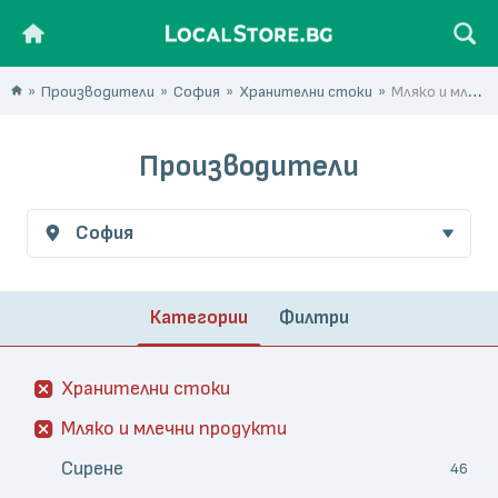
Производители
София
Хранителни стоки
Мляко и млечни продукти
Производители
София
Категории
Филтри
Хранителни стоки
Мляко и млечни продукти
Сирене
46