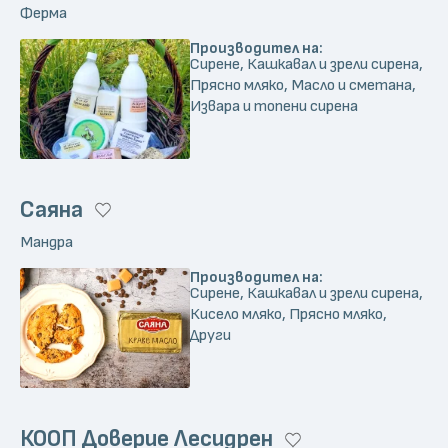
Ферма
Производител на:
Сирене, Кашкавал и зрели сирена,
Прясно мляко, Масло и сметана,
Извара и топени сирена
Саяна
Мандра
Производител на:
Сирене, Кашкавал и зрели сирена,
Кисело мляко, Прясно мляко,
Други
КООП Доверие Лесидрен