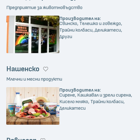
Предприятие за животновъдство
Производител на:
Свинско, Телешко и говеждо,
Трайни колбаси, Деликатеси,
Други
Нашенско
Млечни и месни продукти
Производител на:
Сирене, Кашкавал и зрели сирена,
Кисело мляко, Трайни колбаси,
Деликатеси