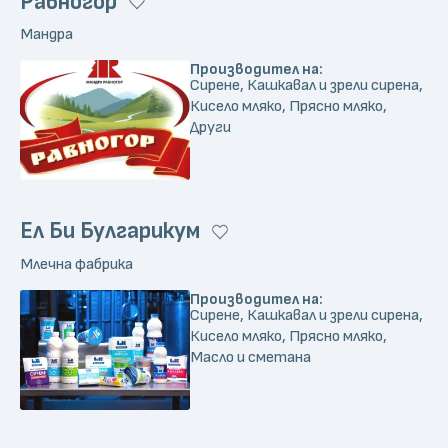
Равногор
Мандра
Производител на:
Сирене, Кашкавал и зрели сирена,
Кисело мляко, Прясно мляко,
Други
Ел Би Булгарикум
Млечна фабрика
Производител на:
Сирене, Кашкавал и зрели сирена,
Кисело мляко, Прясно мляко,
Масло и сметана