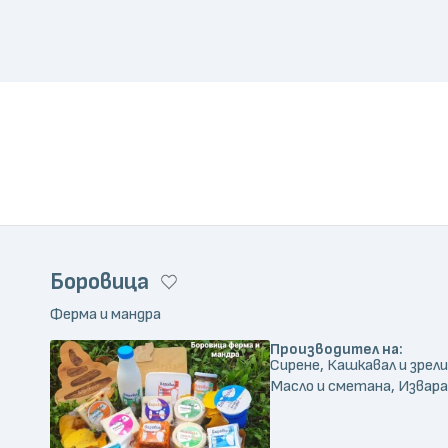
Боровица
Ферма и мандра
Производител на:
Сирене, Кашкавал и зрели
Масло и сметана, Извара