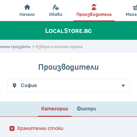
Начало
Обяви
Производители
Мага
млечни продукти
Извара и топени сирена
Производители
София
Категории
Филтри
Хранителни стоки