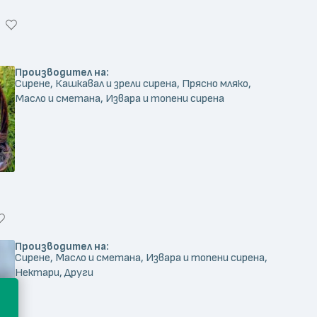
Производител на:
Сирене, Кашкавал и зрели сирена, Прясно мляко,
Масло и сметана, Извара и топени сирена
Производител на:
Сирене, Масло и сметана, Извара и топени сирена,
Нектари, Други