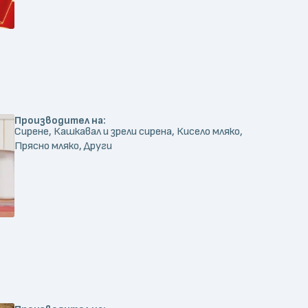
Производител на:
Сирене, Кашкавал и зрели сирена, Кисело мляко,
Прясно мляко, Други