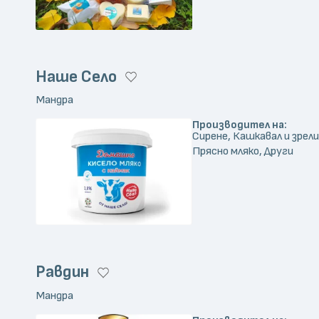
Наше Село
Мандра
Производител на:
Сирене, Кашкавал и зрели
Прясно мляко, Други
Равдин
Мандра