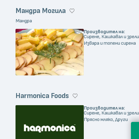
Мандра Могила
Мандра
Производител на:
Сирене, Кашкавал и зрели
Извара и топени сирена
Harmonica Foods
Производител на:
Сирене, Кашкавал и зрели
Прясно мляко, Други