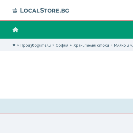
Производители
София
Хранителни стоки
Мляко и 