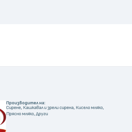
Производител на:
Сирене, Кашкавал и зрели сирена, Кисело мляко,
Прясно мляко, Други