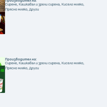
Производител на:
Сирене, Кашкавал и зрели сирена, Кисело мляко,
Прясно мляко, Други
Производител на:
Сирене, Кашкавал и зрели сирена, Кисело мляко,
Прясно мляко, Други