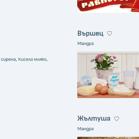
Вършец
Мандра
 сирена, Кисело мляко,
Жълтуша
Мандра