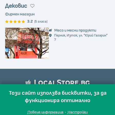
Дековис
Фирмен магазин
3.2
(5 гласа)
Месо и месни продукти
Перник, Изток, ул. "Юрий Гагарин"
7
Този сайт използва бисквитки, за да
функционира оптимално
Повече информация
·
Настройки