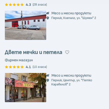
4.3
(28 гласа)
Месо и месни продукти
Перник, Клепало, ул. "Шумен" 2
Двете мечки и петела
Фирмен магазин
4.1
(10 гласа)
Месо и месни продукти
Перник, Център, ул. "Петко
Каравелов" 2