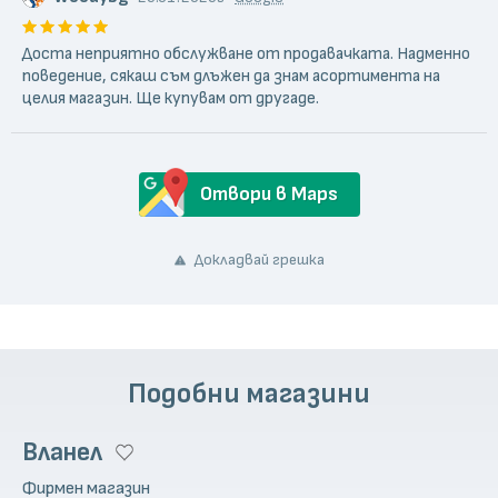
Доста неприятно обслужване от продавачката. Надменно
поведение, сякаш съм длъжен да знам асортимента на
целия магазин. Ще купувам от другаде.
Отвори в Maps
Докладвай грешка
Подобни магазини
Вланел
Фирмен магазин