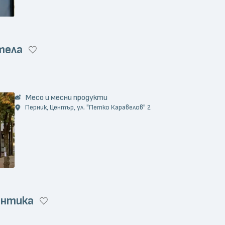
тела
Месо и месни продукти
Перник, Център, ул. "Петко Каравелов" 2
антика