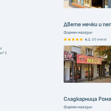
Двете мечки и пе
Фирмен магазин
4.1
(10 гласа)
и
ен" 2
Сладкарница Ром
Фирмен магазин