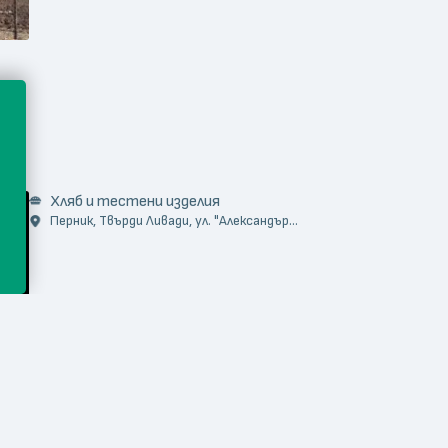
Хляб и тестени изделия
Перник, Твърди Ливади, ул. "Александър...
в