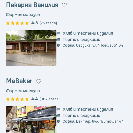
Пекарна Ванилия
Фирмен магазин
4.6
(25 гласа)
Хляб и тестени изделия
Торти и сладкиши
София, Сердика, ул. "Гюешево" 64
MaBaker
Фирмен магазин
4.4
(967 гласа)
Хляб и тестени изделия
Торти и сладкиши
София, Център, бул. "Витоша" 44