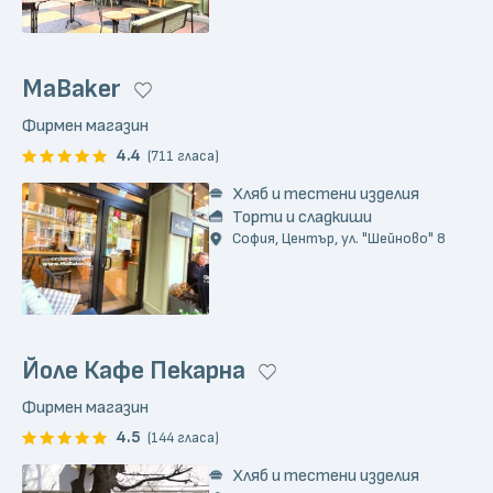
MaBaker
Фирмен магазин
4.4
(711 гласа)
Хляб и тестени изделия
Торти и сладкиши
София, Център, ул. "Шейново" 8
Йоле Кафе Пекарна
Фирмен магазин
4.5
(144 гласа)
Хляб и тестени изделия