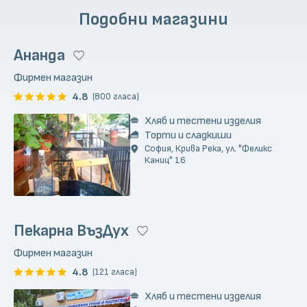
Подобни магазини
Ананда
Фирмен магазин
4.8
(800 гласа)
Хляб и тестени изделия
Торти и сладкиши
София, Крива Река, ул. "Феликс
Каниц" 16
Пекарна ВъзДух
Фирмен магазин
4.8
(121 гласа)
Хляб и тестени изделия