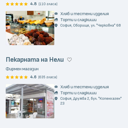
4.8
(110 гласа)
Хляб и тестени изделия
Торти и сладкиши
София, Оборище, ул. "Черковна" 68
Пекарната на Нели
Фирмен магазин
4.6
(635 гласа)
Хляб и тестени изделия
Торти и сладкиши
София, Дружба 2, бул. "Копенхаген"
23