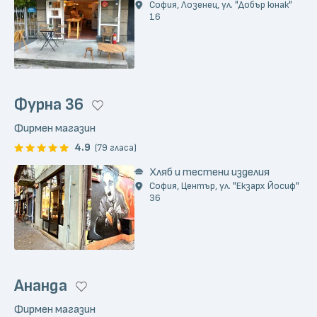
София, Лозенец, ул. "Добър юнак"
16
Фурна 36
Фирмен магазин
4.9
(79 гласа)
Хляб и тестени изделия
София, Център, ул. "Екзарх Йосиф"
36
Ананда
Фирмен магазин