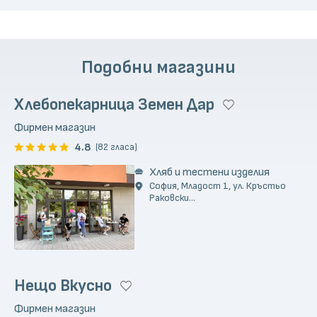
Подобни магазини
Хлебопекарница Земен Дар
Фирмен магазин
4.8
(82 гласа)
Хляб и тестени изделия
София, Младост 1, ул. Кръстьо
Раковски...
Нещо Вкусно
Фирмен магазин