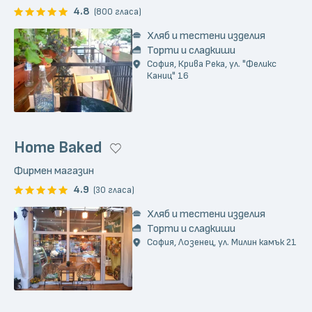
4.8
(800 гласа)
Хляб и тестени изделия
Торти и сладкиши
София, Крива Река, ул. "Феликс
Каниц" 16
Home Baked
Фирмен магазин
4.9
(30 гласа)
Хляб и тестени изделия
Торти и сладкиши
София, Лозенец, ул. Милин камък 21