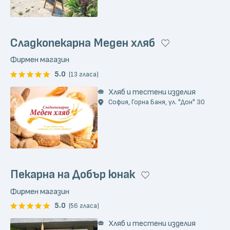
Сладкопекарна Меден хляб
Фирмен магазин
5.0
(13 гласа)
Хляб и тестени изделия
София, Горна Баня, ул. "Дон" 30
Пекарна на Добър юнак
Фирмен магазин
5.0
(56 гласа)
Хляб и тестени изделия