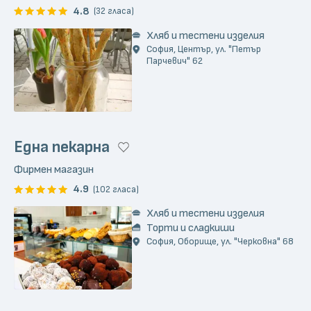
4.8
(32 гласа)
Хляб и тестени изделия
София, Център, ул. "Петър
Парчевич" 62
Една пекарна
Фирмен магазин
4.9
(102 гласа)
Хляб и тестени изделия
Торти и сладкиши
София, Оборище, ул. "Черковна" 68