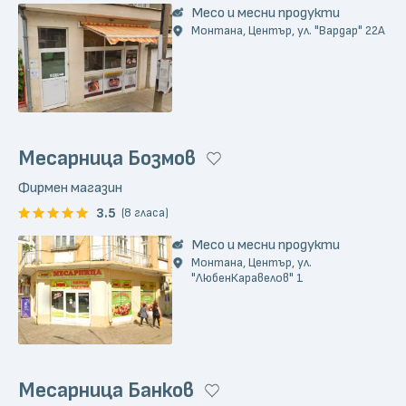
Месо и месни продукти
Монтана, Център, ул. "Вардар" 22A
Месарница Бозмов
Фирмен магазин
3.5
(8 гласа)
Месо и месни продукти
Монтана, Център, ул.
"ЛюбенКаравелов" 1
Месарница Банков