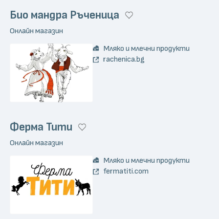
Био мандра Ръченица
Онлайн магазин
Мляко и млечни продукти
rachenica.bg
Ферма Тити
Онлайн магазин
Мляко и млечни продукти
fermatiti.com