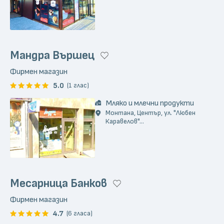
Мандра Вършец
Фирмен магазин
5.0
(1 глас)
Мляко и млечни продукти
Монтана, Център, ул. "Любен
Каравелов"...
Месарница Банков
Фирмен магазин
4.7
(6 гласа)