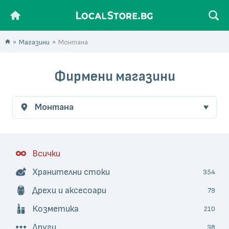
Магазини
Монтана
Фирмени магазини
Монтана
Всички
Хранителни стоки
354
Дрехи и аксесоари
79
Козметика
210
Други
38