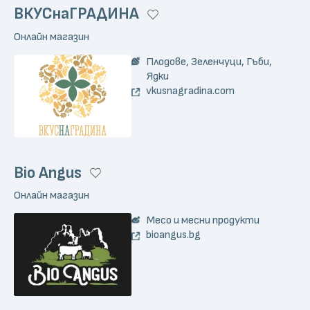
ВКУСнаГРАДИНА
Онлайн магазин
Плодове, Зеленчуци, Гъби,
Ядки
vkusnagradina.com
Bio Angus
Онлайн магазин
Месо и месни продукти
bioangus.bg