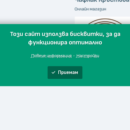
Онлайн магазин
Този сайт използва бисквитки, за да
функционира оптимално
Повече информация
·
Настройки
Приемам
Thracian Truffles
Онлайн магазин
и
Начало