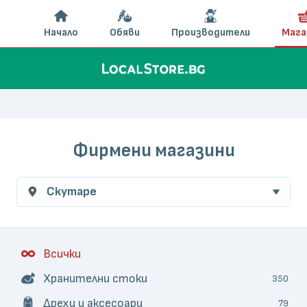
Начало
Обяви
Производители
Мага
Фирмени магазини
Скутаре
Всички
Хранителни стоки
350
Дрехи и аксесоари
79