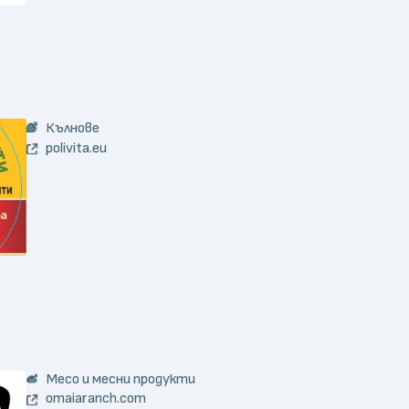
Кълнове
polivita.eu
Месо и месни продукти
omaiaranch.com