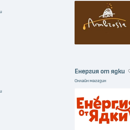
и
Енергия от ядки
Онлайн магазин
и