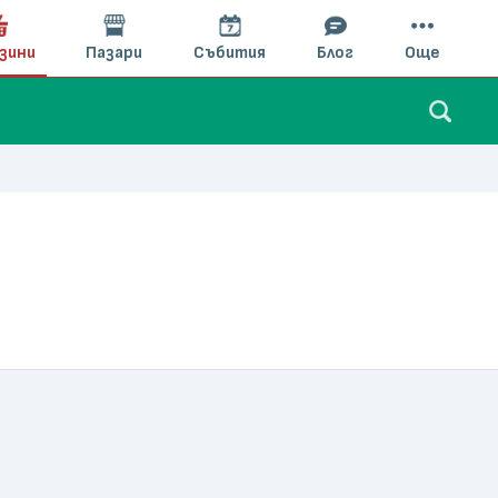
зини
Пазари
Събития
Блог
Още