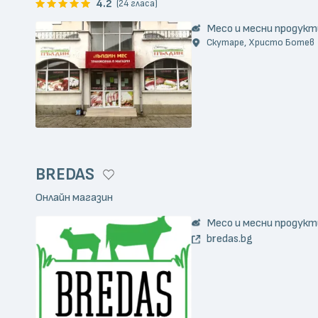
4.2
(24 гласа)
Месо и месни продукт
Скутаре, Христо Ботев
BREDAS
Онлайн магазин
Месо и месни продукт
bredas.bg