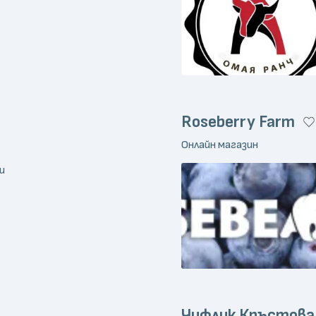
Roseberry Farm
Онлайн магазин
и
Чифлик Кръстова