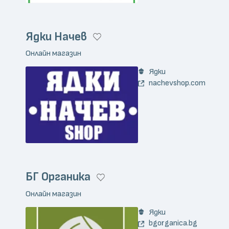
Ядки Начев
Онлайн магазин
Ядки
nachevshop.com
БГ Органика
Онлайн магазин
Ядки
bgorganica.bg