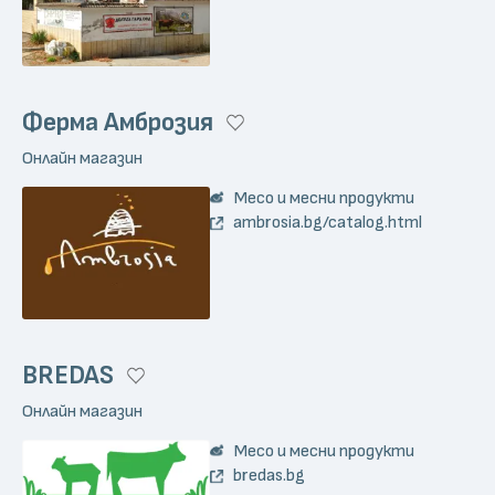
Ферма Амброзия
Онлайн магазин
Месо и месни продукти
ambrosia.bg/catalog.html
BREDAS
Онлайн магазин
Месо и месни продукти
bredas.bg