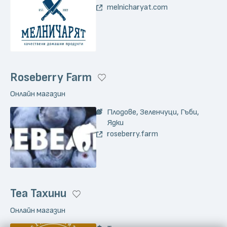
melnicharyat.com
Roseberry Farm
Онлайн магазин
Плодове, Зеленчуци, Гъби,
Ядки
roseberry.farm
Теа Тахини
Онлайн магазин