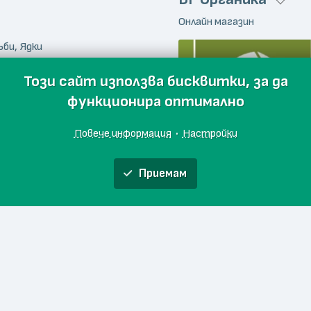
Онлайн магазин
ъби, Ядки
Този сайт използва бисквитки, за да
функционира оптимално
Повече информация
·
Настройки
Приемам
Greenies - Българ
Онлайн магазин
и
кти
Начало