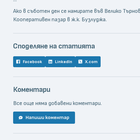
Ако в съботен ден се намирате във Велико Търн
Кооперативен пазар в ж.к. Бузлуджа.
Споделяне на статията
Facebook
LinkedIn
X.com
Коментари
Все още няма добавени коментари.
Напиши коментар