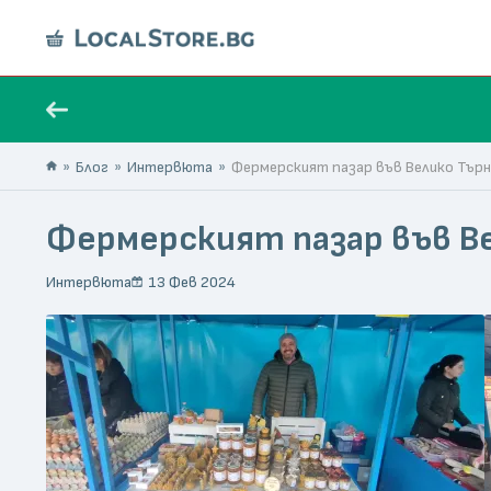
Блог
Интервюта
Фермерският пазар във Велико Търн
Фермерският пазар във Ве
Интервюта
13 Фев 2024