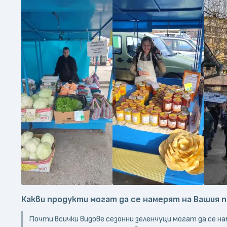
Какви продукти могат да се намерят на Вашия п
Почти всички видове сезонни зеленчуци могат да се н