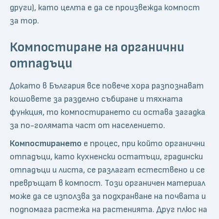
други), като целта е да се произвежда компост
за тор.
Компостиране на органични
отпадъци
Докато в България все повече хора разпознават
кошовете за разделно събиране и тяхната
функция, то компостирането си остава загадка
за по-голямата част от населението.
Компостирането
е процес, при който органични
отпадъци, като кухненски остатъци, градински
отпадъци и листа, се разлагат естествено и се
превръщат в компост. Този органичен материал
може да се използва за подхранване на почвата и
подпомага растежа на растенията. Друг плюс на