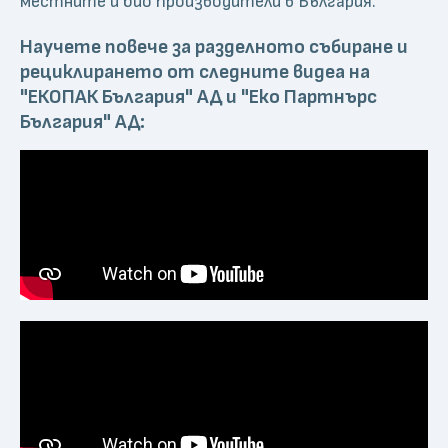
местните и био производители в България.
Научете повече за разделното събиране и
рециклирането от следните видеа на
"ЕКОПАК България" АД и "Еко Партнърс
България" АД: