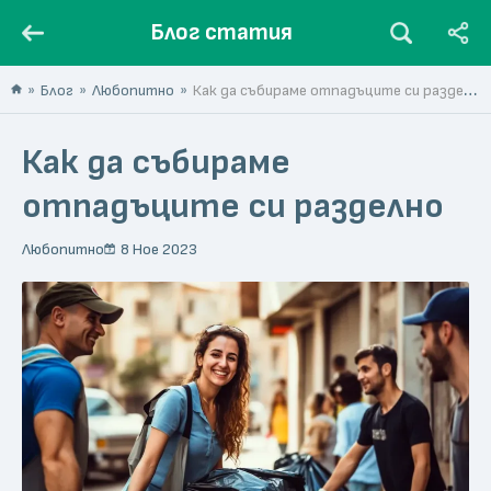
Блог статия
Блог
Любопитно
Как да събираме отпадъците си разделно
Как да събираме
отпадъците си разделно
Любопитно
8 Ное 2023