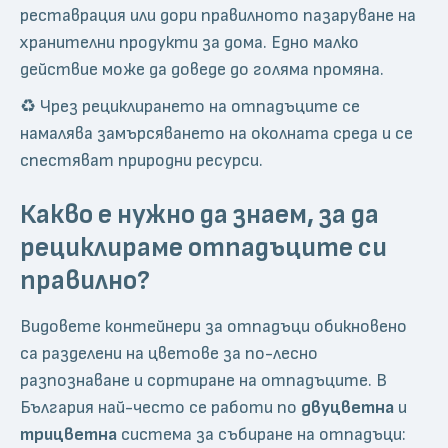
реставрация или дори правилното пазаруване на
хранителни продукти за дома. Едно малко
действие може да доведе до голяма промяна.
♻️ Чрез рециклирането на отпадъците се
намалява замърсяването на околната среда и се
спестяват природни ресурси.
Какво е нужно да знаем, за да
рециклираме отпадъците си
правилно?
Видовете контейнери за отпадъци обикновено
са разделени на цветове за по-лесно
разпознаване и сортиране на отпадъците. В
България най-често се работи по
двуцветна
и
трицветна
система за събиране на отпадъци: