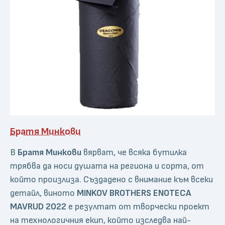
Братя Минкови
В
Братя Минкови
вярват, че всяка бутилка
трябва да носи душата на региона и сорта, от
който произлиза. Създадено с внимание към всеки
детайл, виното
MINKOV BROTHERS ENOTECA
MAVRUD 2022
е резултат от творчески проект
на технологичния екип, който изследва най-