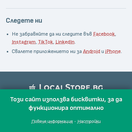
Следете ни
Не забравяйте да ни следите във
Facebook
,
Instagram
,
TikTok
,
LinkedIn
.
Свалете приложението ни за
Android
и
iPhone
.
Този сайт използва бисквитки, за да
функционира оптимално
Повече информация
·
Настройки