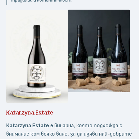
традиции и автентичност.
Katarzyna Estate
Katarzyna Estate
е винарна, която подхожда с
внимание към всяко вино, за да изяви най-добрите