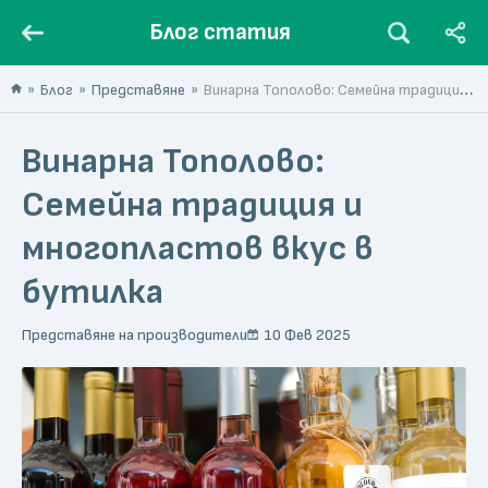
Блог статия
Блог
Представяне
Винарна Тополово: Семейна традиция и многопластов вкус в бутилка
Винарна Тополово:
Семейна традиция и
многопластов вкус в
бутилка
Представяне на производители
10 Фев 2025